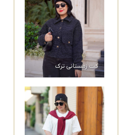
کت زمستانی ترک