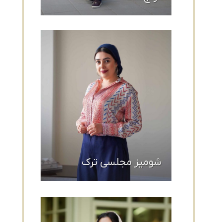
شومیز مجلسی ترک