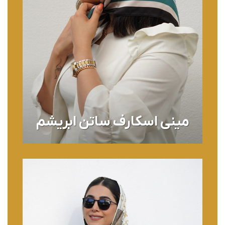
مینی اسکارف
ساتن ابریشم