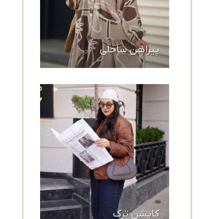
پیراهن ساحلی
کاپشن ترک