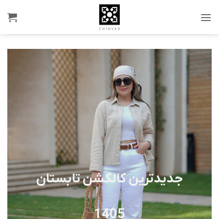
Ski
t
conten
جدیدترین کالکشن تابستان
1405