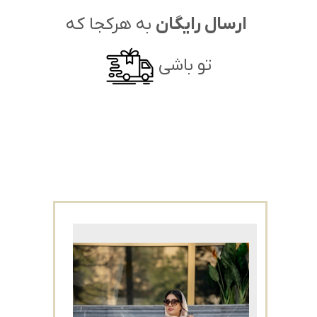
ارسال رایگان
به هرکجا که
تو باشی