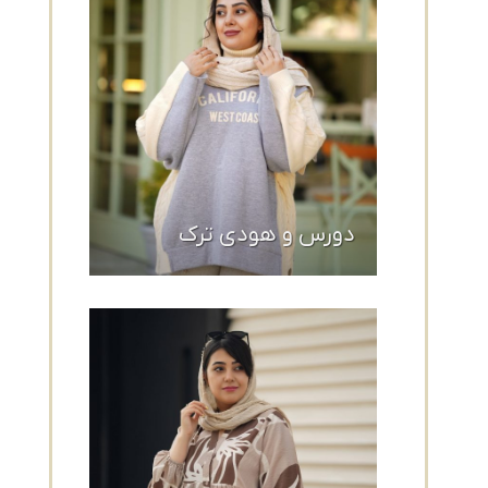
دورس و هودی ترک