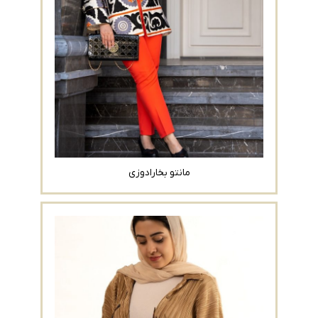
مانتو بخارادوزی