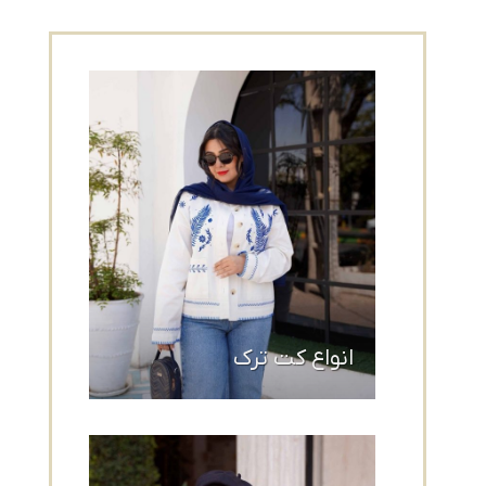
انواع کت ترک