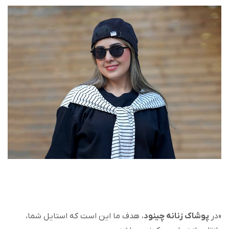
«در
پوشاک زنانه چینود
، هدف ما این است که استایل شما،