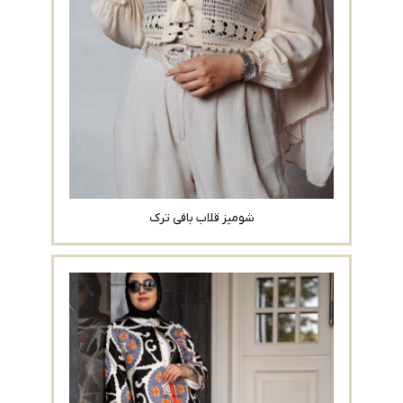
شومیز قلاب بافی ترک