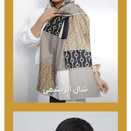
شال ابریشمی