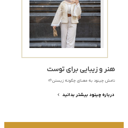
هنر و زیبایی برای توست
نامش چینود به معنای چگونه زیستن🌱
درباره چینود بیشتر بدانید