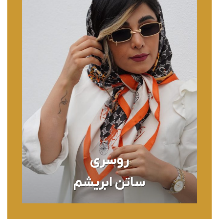
روسری
ساتن ابریشم