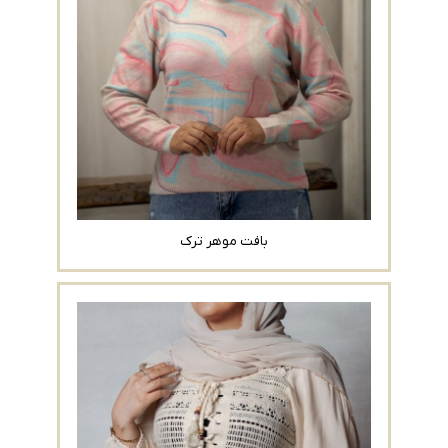
بافت موهر ترک