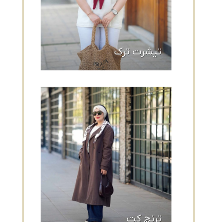
تیشرت ترک
ترنچ کت