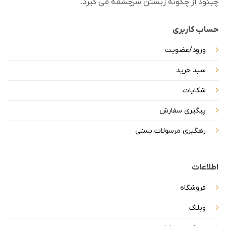
چینود از چگونه زیستن سرچشمه می گیرد.
حساب کاربری
ورود/عضویت
سبد خرید
شکایات
پیگیری سفارش
رهگیری مرسولات پستی
اطلاعات
فروشگاه
وبلاگ