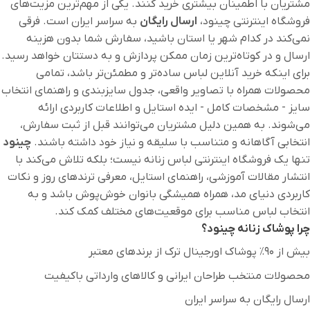
مشتریان با اطمینان بیشتری خرید کنند. یکی از مهم‌ترین مزیت‌های
فروشگاه اینترنتی چینود،
ارسال رایگان
به سراسر ایران است. فرقی
نمی‌کند در کدام شهر یا استان باشید، سفارش شما بدون هزینه
ارسال و در کوتاه‌ترین زمان ممکن پردازش و به دستتان خواهد رسید.
برای اینکه خرید آنلاین لباس ساده‌تر و مطمئن‌تر باشد، تمامی
محصولات همراه با تصاویر واقعی، جدول سایزبندی و راهنمای انتخاب
سایز - مشخصات کامل - ایده استایل و اطلاعات کاربردی ارائه
می‌شوند. به همین دلیل مشتریان می‌توانند قبل از ثبت سفارش،
انتخابی آگاهانه و متناسب با سلیقه و نیاز خود داشته باشند.
چینود
تنها یک فروشگاه اینترنتی لباس زنانه نیست؛ بلکه تلاش می‌کند با
انتشار مقالات آموزشی، راهنمای استایل، معرفی ترندهای روز و نکات
کاربردی دنیای مد، همراه همیشگی بانوان خوش‌پوش باشد و به
انتخاب لباس مناسب برای موقعیت‌های مختلف کمک کند.
چرا پوشاک زنانه چینود؟
بیش از ۹۰٪ پوشاک اورجینال ترک از برندهای معتبر
محصولات منتخب طراحان ایرانی و کالاهای وارداتی باکیفیت
ارسال رایگان به سراسر ایران