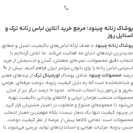
پوشاک زنانه چینود؛ مرجع خرید آنلاین لباس زنانه ترک و
استایل روز
پوشاک زنانه چینود
با هدف ارائه لباس‌های باکیفیت، اصیل و مطابق
جدیدترین ترندهای دنیای مد فعالیت می‌کند. ما تلاش کرده‌ایم با
انتخاب دقیق محصولات، تجربه‌ای مطمئن، آسان و لذت‌بخش از خرید
اینترنتی لباس زنانه را برای بانوان سراسر ایران فراهم کنیم. بیش از ۹۰
درصد
محصولات چینود
شامل پوشاک
اورجینال ترک
از برندهای معتبر
و شناخته‌شده است که به دلیل کیفیت پارچه، دوخت حرفه‌ای، طراحی
به‌روز و تن‌خور زیبا انتخاب شده‌اند. حدود ۱۰ درصد دیگر نیز از میان
محصولات منتخب طراحان ایرانی و کالاهای وارداتی باکیفیت تهیه
می‌شود تا مجموعه‌ای متنوع و متفاوت در اختیار مشتریان قرار گیرد.
در چینود کیفیت تنها یک شعار نیست؛ بلکه مهم‌ترین معیار انتخاب
محصولات است. تمامی کالاها پیش از عرضه از نظر کیفیت دوخت،
جنس پارچه، جزئیات طراحی و استانداردهای تولید بررسی می‌شوند تا