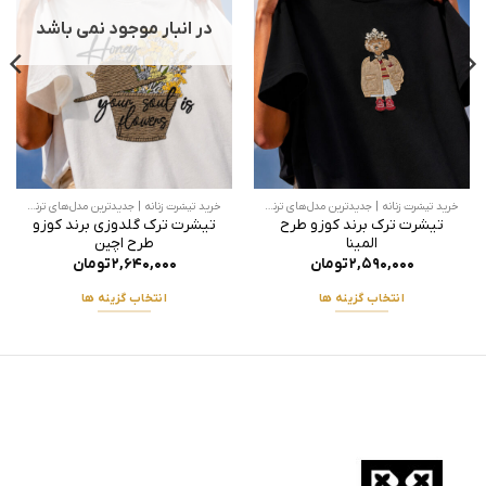
در انبار موجود نمی باشد
خرید تیشرت زنانه | جدیدترین مدل‌های ترند در پوشاک چینود
خرید تیشرت زنانه | جدیدترین مدل‌های ترند در پوشاک چینود
تیشرت ترک برند کوزو طرح
تیشرت ترک گلدوزی برند کوزو
المینا
طرح اچین
۲,۵۹۰,۰۰۰
تومان
۲,۶۴۰,۰۰۰
تومان
انتخاب گزینه ها
انتخاب گزینه ها
این
این
محصول
محصول
دارای
دارای
انواع
انواع
مختلفی
مختلفی
می
می
باشد.
باشد.
گزینه
گزینه