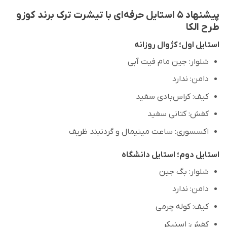
پیشنهاد ۵ استایل حرفه‌ای با تیشرت ترک برند کوزو
طرح الکا
استایل اول؛ کژوال روزانه
شلوار: جین مام فیت آبی
دامن: ندارد
کیف: کراس‌بادی سفید
کفش: کتانی سفید
اکسسوری: ساعت مینیمال و گردنبند ظریف
استایل دوم؛ استایل دانشگاه
شلوار: بگ جین
دامن: ندارد
کیف: کوله چرمی
کفش: اسنیکر