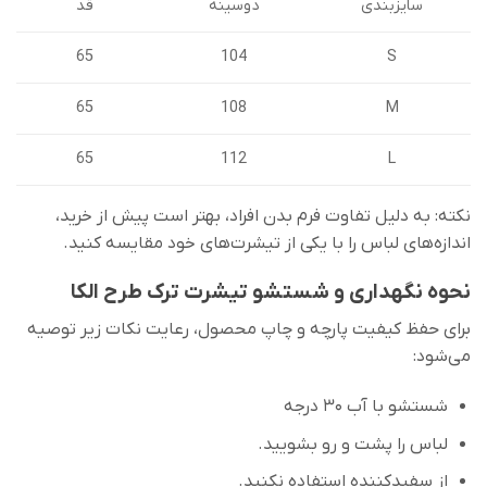
دوسینه
قد
سایزبندی
104
S
65
65
108
M
112
L
65
نکته: به دلیل تفاوت فرم بدن افراد، بهتر است پیش از خرید،
اندازه‌های لباس را با یکی از تیشرت‌های خود مقایسه کنید.
نحوه نگهداری و شستشو تیشرت ترک طرح الکا
برای حفظ کیفیت پارچه و چاپ محصول، رعایت نکات زیر توصیه
می‌شود:
شستشو با آب ۳۰ درجه
لباس را پشت و رو بشویید.
از سفیدکننده استفاده نکنید.