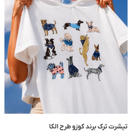
تیشرت ترک برند کوزو طرح الکا