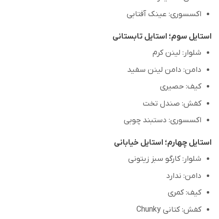
اکسسوری: عینک آفتابی
استایل سوم؛ استایل تابستانی
شلوار: لینن کرم
دامن: دامن لینن سفید
کیف: حصیری
کفش: صندل تخت
اکسسوری: دستبند چوبی
استایل چهارم؛ استایل خیابانی
شلوار: کارگو سبز زیتونی
دامن: ندارد
کیف: کمری
کفش: کتانی Chunky