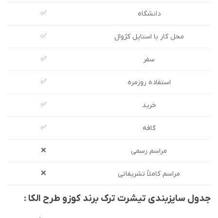
✅
دانشگاه
✅
محل کار با استایل کژوال
✅
سفر
✅
استفاده روزمره
✅
خرید
✅
کافه
❌
مراسم رسمی
❌
مراسم کاملاً تشریفاتی
جدول سایزبندی تیشرت ترک برند کوزو طرح الکا :