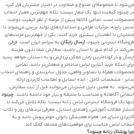
می‌شود تا مجموعه‌ای متنوع و متفاوت در اختیار مشتریان قرار گیرد.
در چینود کیفیت تنها یک شعار نیست؛ بلکه مهم‌ترین معیار انتخاب
محصولات است. تمامی کالاها پیش از عرضه از نظر کیفیت دوخت،
جنس پارچه، جزئیات طراحی و استانداردهای تولید بررسی می‌شوند تا
مشتریان با اطمینان بیشتری خرید کنند. یکی از مهم‌ترین مزیت‌های
فروشگاه اینترنتی چینود،
ارسال رایگان
به سراسر ایران است. فرقی
نمی‌کند در کدام شهر یا استان باشید، سفارش شما بدون هزینه
ارسال و در کوتاه‌ترین زمان ممکن پردازش و به دستتان خواهد رسید.
برای اینکه خرید آنلاین لباس ساده‌تر و مطمئن‌تر باشد، تمامی
محصولات همراه با تصاویر واقعی، جدول سایزبندی و راهنمای انتخاب
سایز - مشخصات کامل - ایده استایل و اطلاعات کاربردی ارائه
می‌شوند. به همین دلیل مشتریان می‌توانند قبل از ثبت سفارش،
انتخابی آگاهانه و متناسب با سلیقه و نیاز خود داشته باشند.
چینود
تنها یک فروشگاه اینترنتی لباس زنانه نیست؛ بلکه تلاش می‌کند با
انتشار مقالات آموزشی، راهنمای استایل، معرفی ترندهای روز و نکات
کاربردی دنیای مد، همراه همیشگی بانوان خوش‌پوش باشد و به
انتخاب لباس مناسب برای موقعیت‌های مختلف کمک کند.
چرا پوشاک زنانه چینود؟