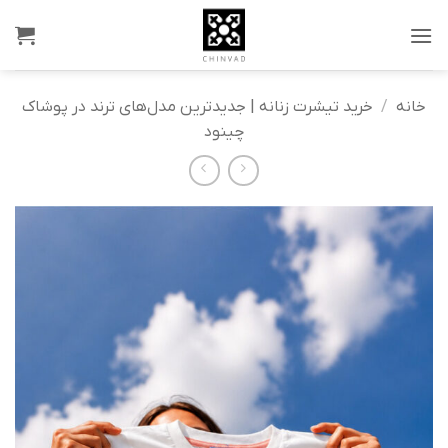
Ski
t
conten
خانه
/
خرید تیشرت زنانه | جدیدترین مدل‌های ترند در پوشاک
چینود