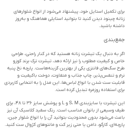
برای تکمیل استایل خود، پیشنهاد می‌شود از انواع شلوارهای
زنانه چینود دیدن کنید تا بتوانید استایلی هماهنگ و به‌روز
داشته باشید.
جمع‌بندی
اگر به دنبال یک تیشرت زنانه هستید که در کنار راحتی، طراحی
خاص و کیفیت مطلوب را نیز ارائه دهد، تیشرت ترک برند کوزو
طرح سگ‌های فانتزی یکی از بهترین گزینه‌هاست. پارچه نخ پنبه
نرم و تنفس‌پذیر، چاپ جذاب و متفاوت، دوخت باکیفیت و
قابلیت ست شدن با انواع لباس‌ها، این مدل را به انتخابی کاربردی
برای استفاده روزمره تبدیل کرده است.
این تیشرت با سایزبندی S، M و L و پوشش سایز ۳۶ تا ۴۸، برای
طیف وسیعی از بانوان مناسب است. رنگ سفید کلاسیک آن نیز
باعث می‌شود بدون محدودیت بتوانید آن را با انواع شلوار جین،
پارچه‌ای، کارگو، دامن یا حتی زیر کت و مانتوهای کژوال ست کنید.