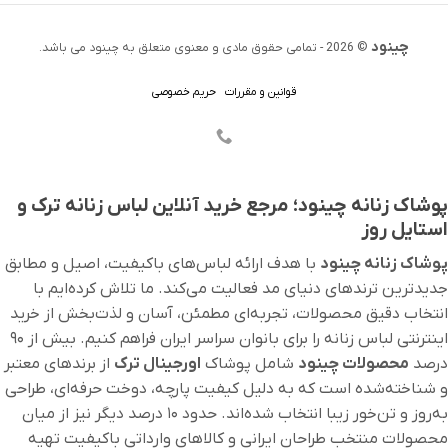
چینود
© 2026 - تمامی حقوق مادی و معنوی متعلق به چینود می باشد.
قوانین و مقررات
حریم خصوصی
پوشاک زنانه چینود؛ مرجع خرید آنلاین لباس زنانه ترک و
استایل روز
پوشاک زنانه چینود
با هدف ارائه لباس‌های باکیفیت، اصیل و مطابق
جدیدترین ترندهای دنیای مد فعالیت می‌کند. ما تلاش کرده‌ایم با
انتخاب دقیق محصولات، تجربه‌ای مطمئن، آسان و لذت‌بخش از خرید
اینترنتی لباس زنانه را برای بانوان سراسر ایران فراهم کنیم. بیش از ۹۰
درصد
محصولات چینود
شامل پوشاک
اورجینال ترک
از برندهای معتبر
و شناخته‌شده است که به دلیل کیفیت پارچه، دوخت حرفه‌ای، طراحی
به‌روز و تن‌خور زیبا انتخاب شده‌اند. حدود ۱۰ درصد دیگر نیز از میان
محصولات منتخب طراحان ایرانی و کالاهای وارداتی باکیفیت تهیه