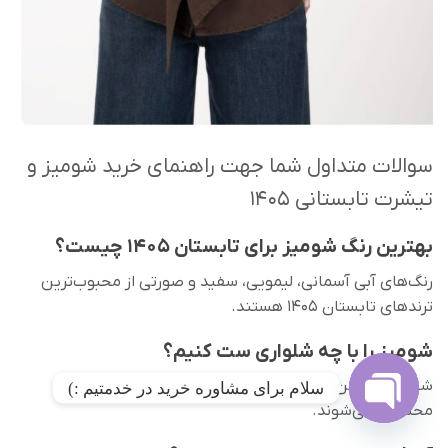
سوالات متداول شما جهت راهنمای خرید شومیز و
تیشرت تابستانی ۱۴۰۵
بهترین رنگ شومیز برای تابستان ۱۴۰۵ چیست؟
رنگ‌های آبی آسمانی، لیمویی، سفید و صورتی از محبوب‌ترین
ترندهای تابستان ۱۴۰۵ هستند.
شومیز را با چه شلواری ست کنیم؟
شلوارهای لینن، پارچه‌ای آزاد و جین روشن بهترین گزینه‌ها
سلام برای مشاوره خرید در خدمتیم :)
محسوب می‌شوند.
OPEN