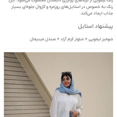
رنگ لیمویی از ترندهای پرانرژی تابستان محسوب می‌شود. این
رنگ به خصوص در استایل‌های روزمره و کژوال جلوه‌ای بسیار
جذاب ایجاد می‌کند.
پیشنهاد استایل
شومیز لیمویی + شلوار کرم آزاد + صندل مینیمال